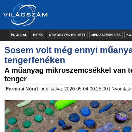
FŐOLDAL
HÍREK
ÚTIKÖNYVEK HELYETT
MÉDIASZEREPLÉS
KÖ
Sosem volt még ennyi műanya
tengerfenéken
A műanyag mikroszemcsékkel van te
tenger
[Farmosi Nóra]
publikálva: 2020-05-04 00:25:00 |
Nyomtatá