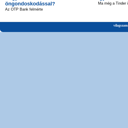
öngondoskodással?
Ma még a Tinder 
Az OTP Bank felmérte
vilagszam