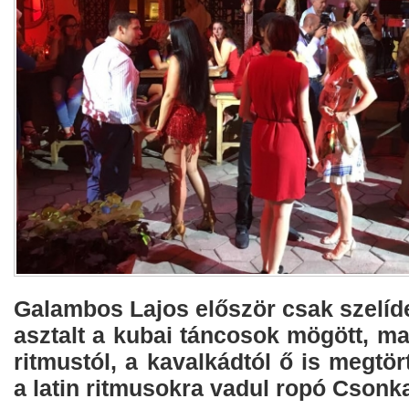
Galambos Lajos először csak szelíd
asztalt a kubai táncosok mögött, ma
ritmustól, a kavalkádtól ő is megtör
a latin ritmusokra vadul ropó Csonk