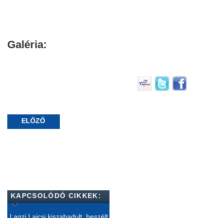
Galéria:
ELŐZŐ
KAPCSOLÓDÓ CIKKEK:
Lagzi Lajcsi kiszabadult, beszélt