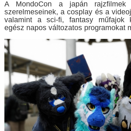
A MondoCon a japán rajzfilmek 
szerelmeseinek, a cosplay és a video
valamint a sci-fi, fantasy műfajok 
egész napos változatos programokat 