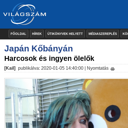
FŐOLDAL
HÍREK
ÚTIKÖNYVEK HELYETT
MÉDIASZEREPLÉS
KÖ
Japán Kőbányán
Harcosok és ingyen ölelők
[Kail]
publikálva: 2020-01-05 14:40:00 |
Nyomtatás