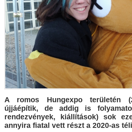
A romos Hungexpo területén (20
újjáépítik, de addig is folyamat
rendezvények, kiállítások) sok ez
annyira fiatal vett részt a 2020-as t