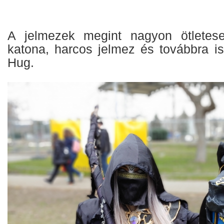
A jelmezek megint nagyon ötletes
katona, harcos jelmez és továbbra i
Hug.