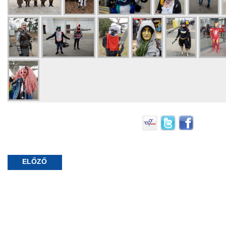
ELŐZŐ