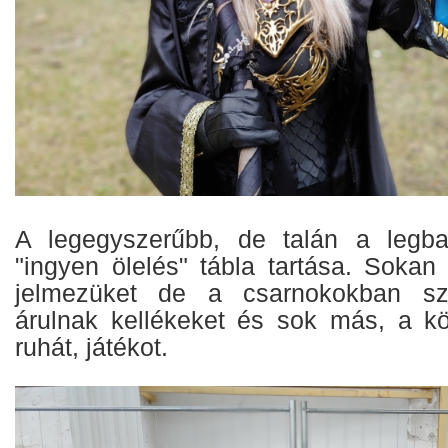
A legegyszerűbb, de talán a legba
"ingyen ölelés" tábla tartása. Sokan 
jelmezüket de a csarnokokban sz
árulnak kellékeket és sok más, a k
ruhát, játékot.