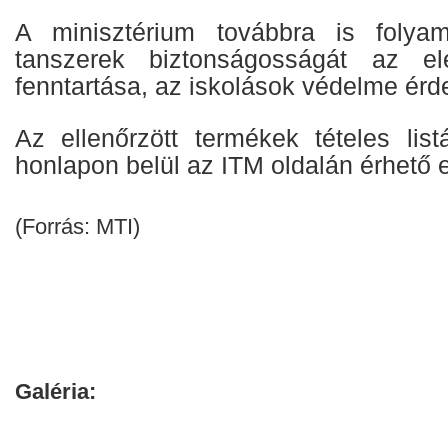
A minisztérium továbbra is folyam
tanszerek biztonságosságát az el
fenntartása, az iskolások védelme érde
Az ellenőrzött termékek tételes lis
honlapon belül az ITM oldalán érhető e
(Forrás: MTI)
Galéria: