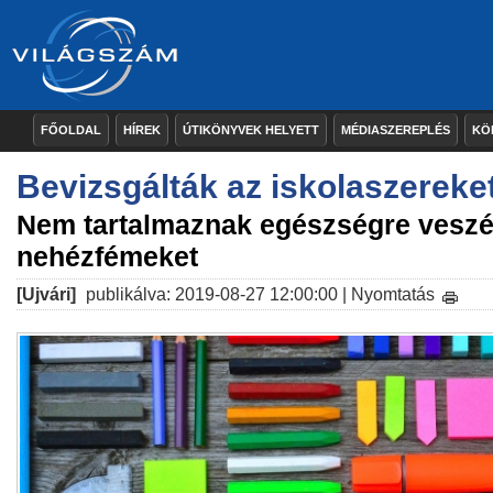
FŐOLDAL
HÍREK
ÚTIKÖNYVEK HELYETT
MÉDIASZEREPLÉS
KÖ
Bevizsgálták az iskolaszereke
Nem tartalmaznak egészségre veszé
nehézfémeket
[Ujvári]
publikálva: 2019-08-27 12:00:00 |
Nyomtatás