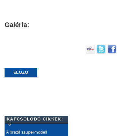
Galéria:
ELŐZŐ
KAPCSOLÓDÓ CIKKEK:
A brazil szupermodell