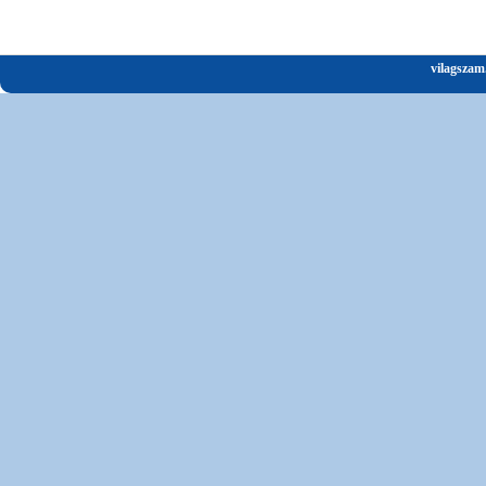
vilagszam