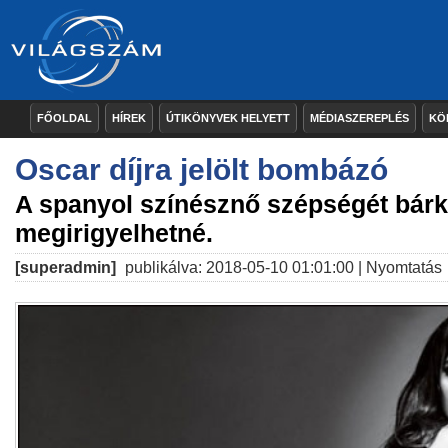
FŐOLDAL
HÍREK
ÚTIKÖNYVEK HELYETT
MÉDIASZEREPLÉS
KÖ
Oscar díjra jelölt bombázó
A spanyol színésznő szépségét bárk
megirigyelhetné.
[superadmin]
publikálva: 2018-05-10 01:01:00 |
Nyomtatás