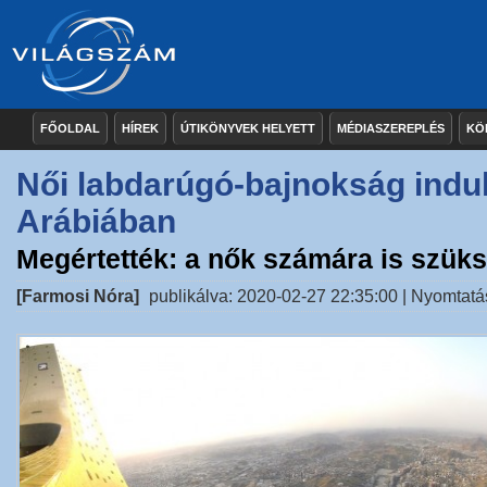
FŐOLDAL
HÍREK
ÚTIKÖNYVEK HELYETT
MÉDIASZEREPLÉS
KÖ
Női labdarúgó-bajnokság indu
Arábiában
Megértették: a nők számára is szüks
[Farmosi Nóra]
publikálva: 2020-02-27 22:35:00 |
Nyomtatá