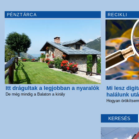
PÉNZTÁRCA
RECIKLI
Itt drágultak a legjobban a nyaralók
Mi lesz digit
halálunk ut
De még mindig a Balaton a király
Hogyan örökítsem 
KERESÉS