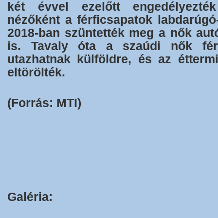
két évvel ezelőtt engedélyezték
nézőként a férficsapatok labdarúgó
2018-ban szüntették meg a nők autó
is. Tavaly óta a szaúdi nők férf
utazhatnak külföldre, és az étterm
eltörölték.
(Forrás: MTI)
Galéria: