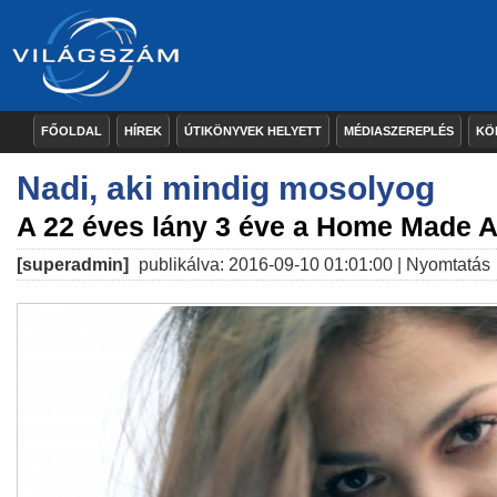
FŐOLDAL
HÍREK
ÚTIKÖNYVEK HELYETT
MÉDIASZEREPLÉS
KÖ
Nadi, aki mindig mosolyog
A 22 éves lány 3 éve a Home Made A
[superadmin]
publikálva: 2016-09-10 01:01:00 |
Nyomtatás