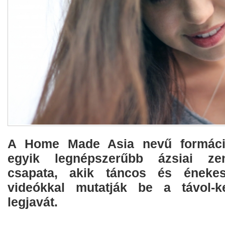
A Home Made Asia nevű formáci
egyik legnépszerűbb ázsiai zen
csapata, akik táncos és énekes
videókkal mutatják be a távol-ke
legjavát.