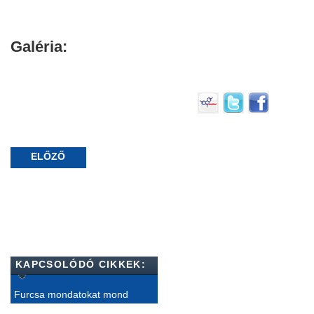
Galéria:
ELŐZŐ
KAPCSOLÓDÓ CIKKEK:
Furcsa mondatokat mond