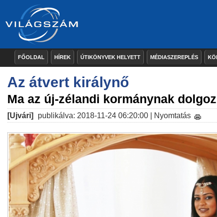
FŐOLDAL
HÍREK
ÚTIKÖNYVEK HELYETT
MÉDIASZEREPLÉS
KÖ
Az átvert királynő
Ma az új-zélandi kormánynak dolgoz
[Ujvári]
publikálva: 2018-11-24 06:20:00 |
Nyomtatás