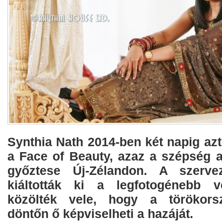
Synthia Nath 2014-ben két napig azt 
a Face of Beauty, azaz a szépség 
győztese Új-Zélandon. A szerve
kiáltották ki a legfotogénebb 
közölték vele, hogy a törökors
döntőn ő képviselheti a hazáját.