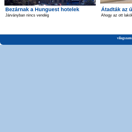
Bezárnak a Hunguest hotelek
Átadták az 
Járványban nincs vendég
Ahogy az ott lakó
vilagszam