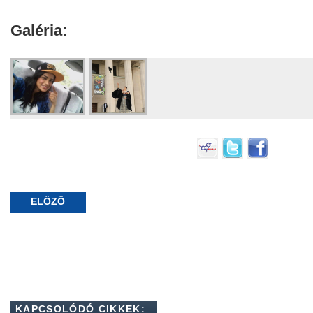
Galéria:
ELŐZŐ
KAPCSOLÓDÓ CIKKEK: