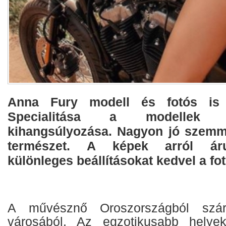
Anna Fury modell és fotós is 
Specialitása a modellek 
kihangsúlyozása. Nagyon jó szemm
természet. A képek arról ár
különleges beállításokat kedvel a f
A művésznő Oroszországból szár
városából. Az egzotikusabb helyek