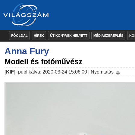
FŐOLDAL
HÍREK
ÚTIKÖNYVEK HELYETT
MÉDIASZEREPLÉS
KÖ
Anna Fury
Modell és fotóművész
[KIF]
publikálva: 2020-03-24 15:06:00 |
Nyomtatás