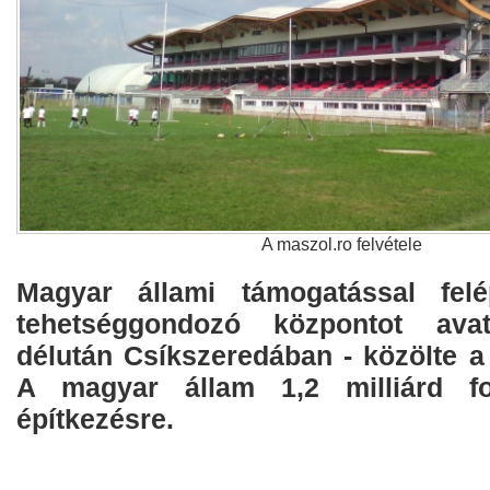
A maszol.ro felvétele
Magyar állami támogatással felép
tehetséggondozó központot avat
délután Csíkszeredában - közölte a
A magyar állam 1,2 milliárd fo
építkezésre.