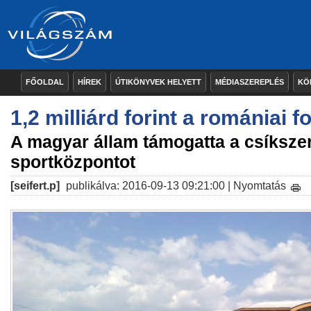
FŐOLDAL
HÍREK
ÚTIKÖNYVEK HELYETT
MÉDIASZEREPLÉS
KÖ
1,2 milliárd forint a romániai f
A magyar állam támogatta a csíksze
sportközpontot
[seifert.p]
publikálva: 2016-09-13 09:21:00 |
Nyomtatás