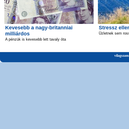
Kevesebb a nagy-britanniai
Stressz elle
milliárdos
Üzletnek sem ros
A pénzük is kevesebb lett tavaly óta
vilagszam