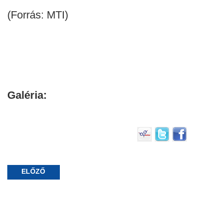
(Forrás: MTI)
Galéria:
ELŐZŐ