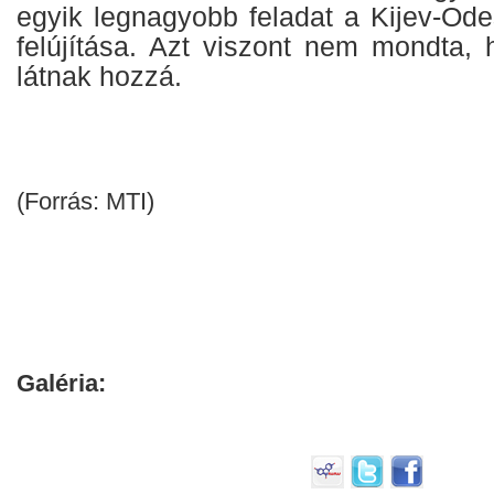
egyik legnagyobb feladat a Kijev-Ode
felújítása. Azt viszont nem mondta,
látnak hozzá.
(Forrás: MTI)
Galéria: