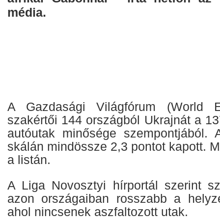
média.
A Gazdasági Világfórum (World 
szakértői 144 országból Ukrajnát a 137
autóutak minősége szempontjából. 
skálán mindössze 2,3 pontot kapott. 
a listán.
A Liga Novosztyi hírportál szerint s
azon országaiban rosszabb a helyze
ahol nincsenek aszfaltozott utak.