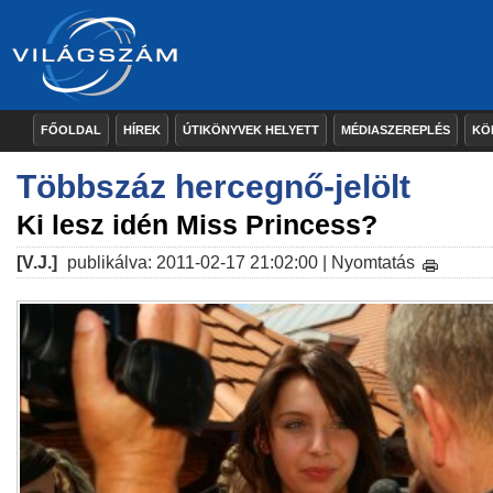
FŐOLDAL
HÍREK
ÚTIKÖNYVEK HELYETT
MÉDIASZEREPLÉS
KÖ
Többszáz hercegnő-jelölt
Ki lesz idén Miss Princess?
[V.J.]
publikálva: 2011-02-17 21:02:00 |
Nyomtatás