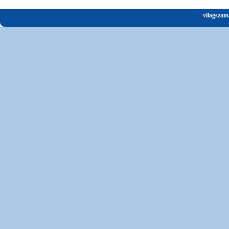
vilagszam