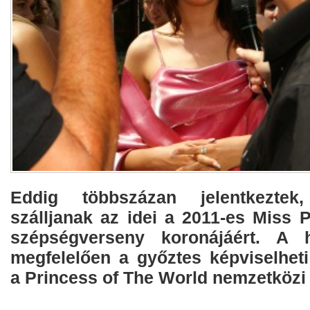
Eddig többszázan jelentkezte
szálljanak az idei a 2011-es Miss 
szépségverseny koronájáért. A 
megfelelően a győztes képviselhet
a Princess of The World nemzetközi