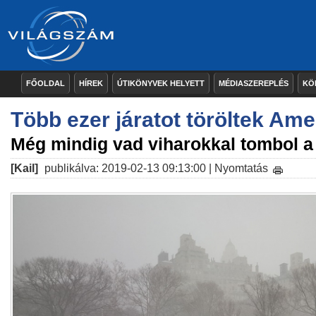
FŐOLDAL
HÍREK
ÚTIKÖNYVEK HELYETT
MÉDIASZEREPLÉS
KÖ
Több ezer járatot töröltek Am
Még mindig vad viharokkal tombol a 
[Kail]
publikálva: 2019-02-13 09:13:00 |
Nyomtatás