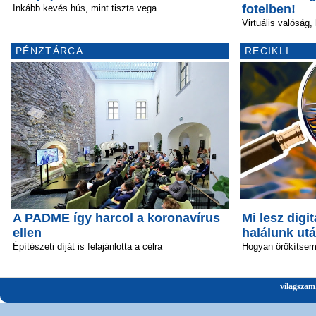
fotelben!
Inkább kevés hús, mint tiszta vega
Virtuális valóság,
PÉNZTÁRCA
RECIKLI
A PADME így harcol a koronavírus
Mi lesz digit
ellen
halálunk ut
Építészeti díját is felajánlotta a célra
Hogyan örökítsem 
vilagszam