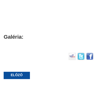
Galéria:
ELŐZŐ