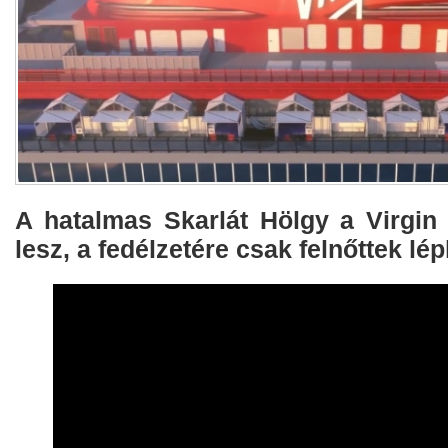
A hatalmas Skarlát Hölgy a Virgin 
lesz, a fedélzetére csak felnőttek lé