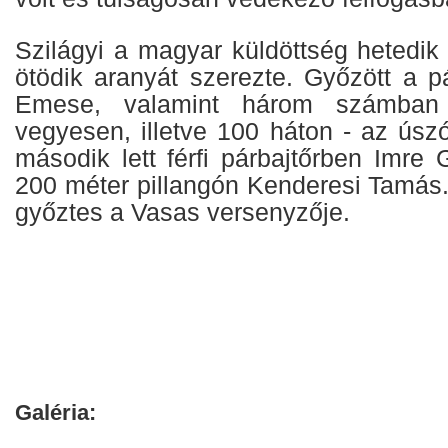
Szilágyi a magyar küldöttség hetedik
ötödik aranyát szerezte. Győzött a p
Emese, valamint három számba
vegyesen, illetve 100 háton - az úsz
második lett férfi párbajtőrben Imre
200 méter pillangón Kenderesi Tamás.
győztes a Vasas versenyzője.
Galéria: