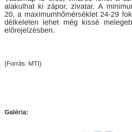
alakulhat ki zápor, zivatar. A minim
20, a maximumhőmérséklet 24-29 fok 
délkeleten lehet még kissé melegeb
előrejelzésben.
(Forrás: MTI)
Galéria: