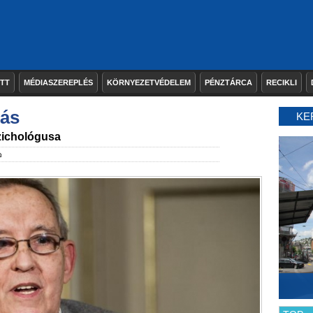
ETT
MÉDIASZEREPLÉS
KÖRNYEZETVÉDELEM
PÉNZTÁRCA
RECIKLI
más
KE
ichológusa