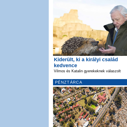
Kiderült, ki a királyi család
kedvence
Vilmos és Katalin gyerekeknek válaszolt
PÉNZTÁRCA