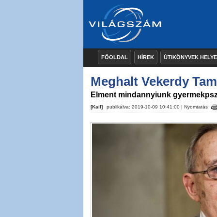
FŐOLDAL
HÍREK
ÚTIKÖNYVEK HELY
Meghalt Vekerdy Ta
Elment mindannyiunk gyermekpsz
[Kail]
publikálva: 2019-10-09 10:41:00 |
Nyomtatás