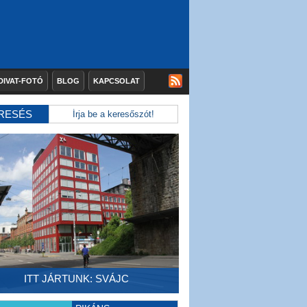
DIVAT-FOTÓ
BLOG
KAPCSOLAT
RESÉS
ITT JÁRTUNK: SVÁJC