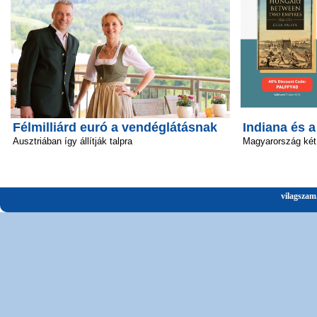
Félmilliárd euró a vendéglátásnak
Indiana és 
Ausztriában így állítják talpra
Magyarország két
vilagszam