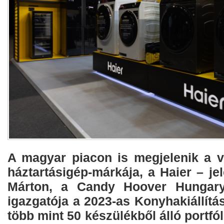
A magyar piacon is megjelenik a v
háztartásigép-márkája, a Haier – je
Márton, a Candy Hoover Hungary
igazgatója a 2023-as Konyhakiállítás
több mint 50 készülékből álló portfól