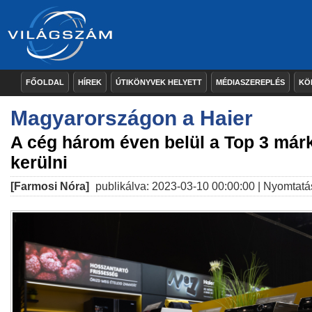
FŐOLDAL
HÍREK
ÚTIKÖNYVEK HELYETT
MÉDIASZEREPLÉS
KÖ
Magyarországon a Haier
A cég három éven belül a Top 3 már
kerülni
[Farmosi Nóra]
publikálva: 2023-03-10 00:00:00 |
Nyomtatá