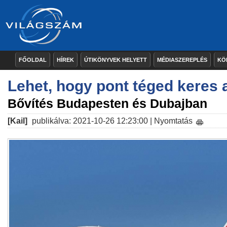
FŐOLDAL
HÍREK
ÚTIKÖNYVEK HELYETT
MÉDIASZEREPLÉS
KÖ
Lehet, hogy pont téged keres 
Bővítés Budapesten és Dubajban
[Kail]
publikálva: 2021-10-26 12:23:00 |
Nyomtatás