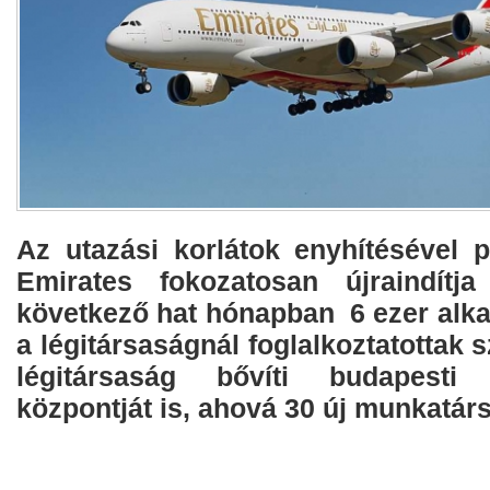
Az utazási korlátok enyhítésével
Emirates fokozatosan újraindítja
következő hat hónapban 6 ezer alka
a légitársaságnál foglalkoztatottak 
légitársaság bővíti budapesti ü
központját is, ahová 30 új munkatárs