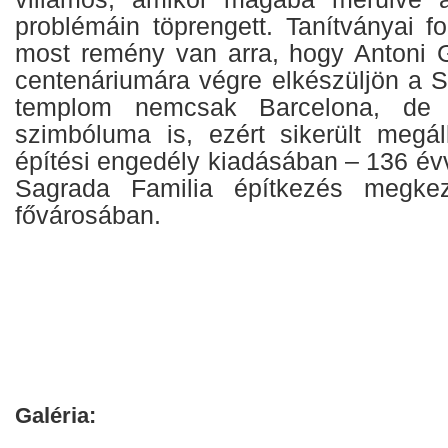
problémáin töprengett. Tanítványai f
most remény van arra, hogy Antoni 
centenáriumára végre elkészüljön a S
templom nemcsak Barcelona, de 
szimbóluma is, ezért sikerült megá
építési engedély kiadásában – 136 év
Sagrada Familia építkezés megkez
fővárosában.
Galéria: