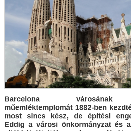
Barcelona városának l
műemléktemplomát 1882-ben kezdték
most sincs kész, de építési eng
Eddig a városi önkormányzat és a