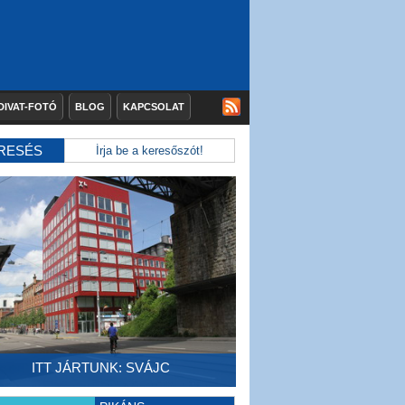
DIVAT-FOTÓ
BLOG
KAPCSOLAT
RESÉS
ITT JÁRTUNK: SVÁJC