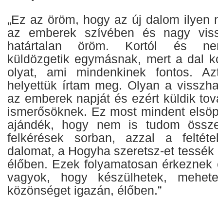
„Ez az öröm, hogy az új dalom ilyen 
az emberek szívében és nagy viss
határtalan öröm. Kortól és nem
küldözgetik egymásnak, mert a dal 
olyat, ami mindenkinek fontos. A
helyettük írtam meg. Olyan a visszha
az emberek napját és ezért küldik to
ismerősöknek. Ez most mindent elsöp
ajándék, hogy nem is tudom össze
felkérések sorban, azzal a feltéte
dalomat, a Hogyha szeretsz-et tessék 
élőben. Ezek folyamatosan érkeznek
vagyok, hogy készülhetek, mehete
közönséget igazán, élőben.”