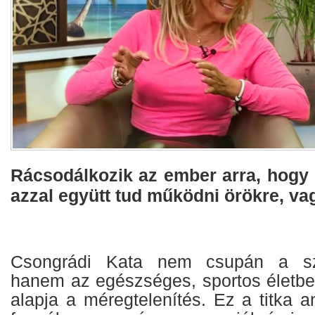
Rácsodálkozik az ember arra, hogy 
azzal együtt tud működni örökre, vag
Csongrádi Kata nem csupán a sz
hanem az egészséges, sportos életbe
alapja a méregtelenítés. Ez a titka 