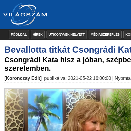
FŐOLDAL
HÍREK
ÚTIKÖNYVEK HELYETT
MÉDIASZEREPLÉS
KÖ
Bevallotta titkát Csongrádi Ka
Csongrádi Kata hisz a jóban, szépbe
szerelemben.
[Koronczay Edit]
publikálva: 2021-05-22 16:00:00 |
Nyomta