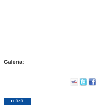
Galéria:
ELŐZŐ