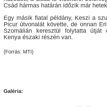
Csád hármas határán időzik már hetek
Egy másik fiatal példány, Keszi a sz
Picur útvonalát követte, de onnan Eri
Szomálián keresztül folytatta útját 
Kenya északi részén van.
(Forrás: MTI)
Galéria: