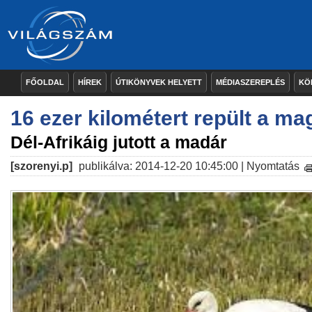
FŐOLDAL
HÍREK
ÚTIKÖNYVEK HELYETT
MÉDIASZEREPLÉS
KÖ
16 ezer kilométert repült a ma
Dél-Afrikáig jutott a madár
[szorenyi.p]
publikálva: 2014-12-20 10:45:00 |
Nyomtatás