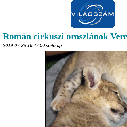
Román cirkuszi oroszlánok Ver
2019-07-29 16:47:00 seifert.p