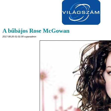
A bűbájos Rose McGowan
2017-08-26 01:01:00 superadmin