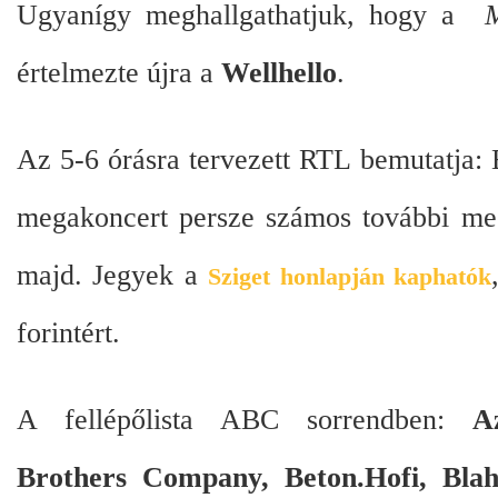
Ugyanígy meghallgathatjuk, hogy a
értelmezte újra a
Wellhello
.
Az 5-6 órásra tervezett RTL bemutatja:
megakoncert persze számos további megl
majd. Jegyek a
Sziget honlapján kaphatók
forintért.
A fellépőlista ABC sorrendben:
A
Brothers Company, Beton.Hofi, Blah