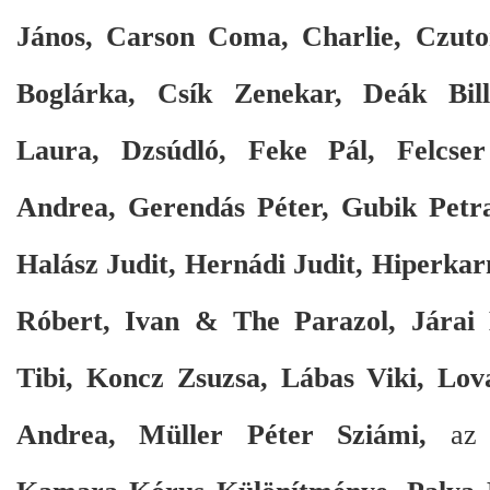
János, Carson Coma, Charlie, Czuto
Boglárka, Csík Zenekar, Deák Bil
Laura, Dzsúdló, Feke Pál, Felcser
Andrea, Gerendás Péter, Gubik Petr
Halász Judit, Hernádi Judit, Hiperka
Róbert, Ivan & The Parazol, Járai
Tibi, Koncz Zsuzsa, Lábas Viki, Lo
Andrea, Müller Péter Sziámi,
az