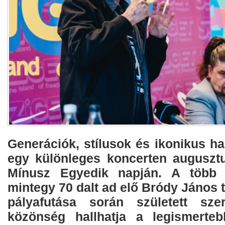
Generációk, stílusok és ikonikus h
egy különleges koncerten augusztu
Mínusz Egyedik napján. A több 
mintegy 70 dalt ad elő Bródy János 
pályafutása során született sze
közönség hallhatja a legismerteb