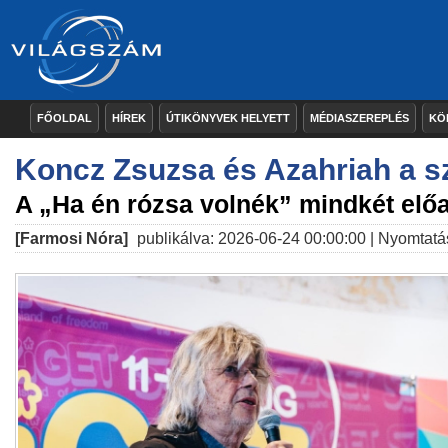
FŐOLDAL
HÍREK
ÚTIKÖNYVEK HELYETT
MÉDIASZEREPLÉS
KÖ
Koncz Zsuzsa és Azahriah a s
A „Ha én rózsa volnék” mindkét előa
[Farmosi Nóra]
publikálva: 2026-06-24 00:00:00 |
Nyomtatá