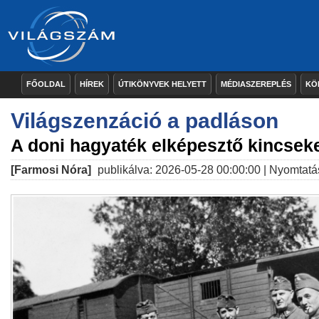
FŐOLDAL
HÍREK
ÚTIKÖNYVEK HELYETT
MÉDIASZEREPLÉS
KÖ
​Világszenzáció a padláson
A doni hagyaték elképesztő kincseket
[Farmosi Nóra]
publikálva: 2026-05-28 00:00:00 |
Nyomtatá