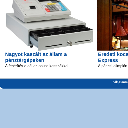
Nagyot kaszált az állam a
Eredeti kocs
pénztárgépeken
Express
A fehérítés a cél az online kasszákkal
A párizsi olimpián
vilagszam