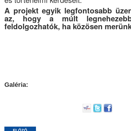
A projekt egyik legfontosabb üze
az, hogy a múlt legnehezebb
feldolgozhatók, ha közösen merünk 
Galéria:
ELŐZŐ